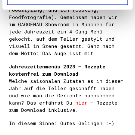
Agostin-Schneider (Cooking,
Foodstyling) und ich (Cooking,
Foodfotografie). Gemeinsam haben wir
im GAGGENAU Showroom in München für
jede Jahreszeit ein 4-Gang Menü
gekocht, auf dem Teller gestylt und
visuell in Szene gesetzt. Ganz nach
dem Motto: Das Auge isst mit.
Jahreszeitenmenüs 2023 – Rezepte
kostenfrei zum Download
Welche saisonalen Zutaten es in diesem
Jahr auf die Teller geschafft haben
und wie man die Gerichte nachkochen
kann? Das erfährst Du
hier
– Rezepte
zum Download inklusive.
In diesem Sinne: Gutes Gelingen :-)