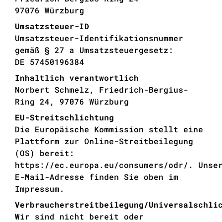
97076 Würzburg
Umsatzsteuer-ID
Umsatzsteuer-Identifikationsnummer
gemäß § 27 a Umsatzsteuergesetz:
DE 57450196384
Inhaltlich verantwortlich
Norbert Schmelz, Friedrich-Bergius-
Ring 24, 97076 Würzburg
EU-Streitschlichtung
Die Europäische Kommission stellt eine
Plattform zur Online-Streitbeilegung
(OS) bereit:
https://ec.europa.eu/consumers/odr/. Unse
E-Mail-Adresse finden Sie oben im
Impressum.
Verbraucherstreitbeilegung/Universalschli
Wir sind nicht bereit oder