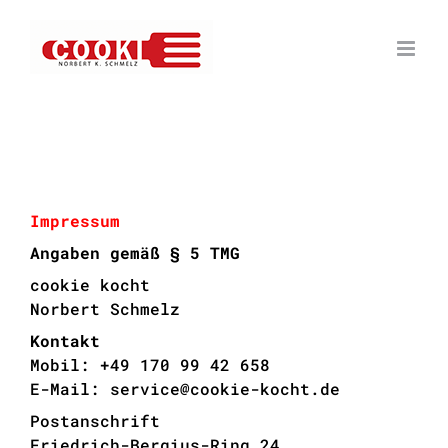
Zum
Inhalt
springen
Impressum
Angaben gemäß § 5 TMG
cookie kocht
Norbert Schmelz
Kontakt
Mobil: +49 170 99 42 658
E-Mail: service@cookie-kocht.de
Postanschrift
Friedrich-Bergius-Ring 24